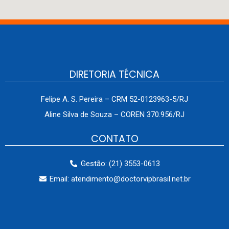
DIRETORIA TÉCNICA
Felipe A. S. Pereira – CRM 52-0123963-5/RJ
Aline Silva de Souza – COREN 370.956/RJ
CONTATO
Gestão: (21) 3553-0613
Email: atendimento@doctorvipbrasil.net.br