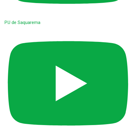
P.U de Saquarema