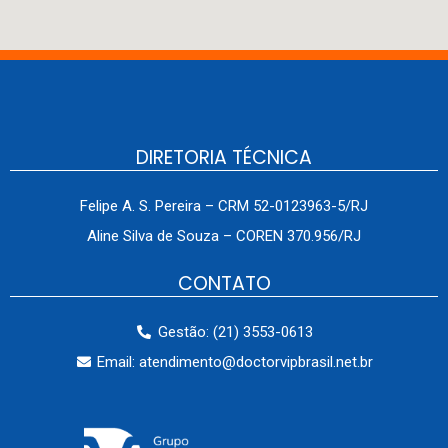
DIRETORIA TÉCNICA
Felipe A. S. Pereira – CRM 52-0123963-5/RJ
Aline Silva de Souza – COREN 370.956/RJ
CONTATO
Gestão: (21) 3553-0613
Email: atendimento@doctorvipbrasil.net.br